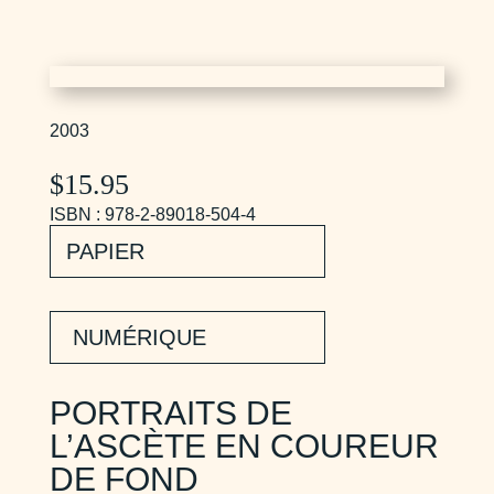
2003
$
15.95
ISBN : 978-2-89018-504-4
PAPIER
NUMÉRIQUE
PORTRAITS DE
L’ASCÈTE EN COUREUR
DE FOND