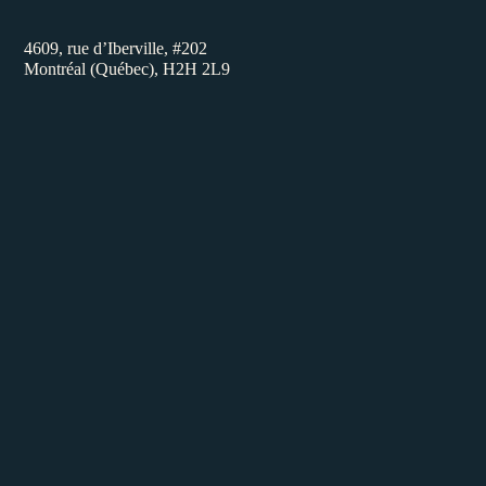
4609, rue d’Iberville, #202
Montréal (Québec), H2H 2L9