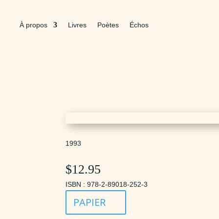
À propos
Livres
Poètes
Échos
1993
$
12.95
ISBN : 978-2-89018-252-3
PAPIER