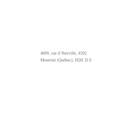
4609, rue d’Iberville, #202
Montréal (Québec), H2H 2L9