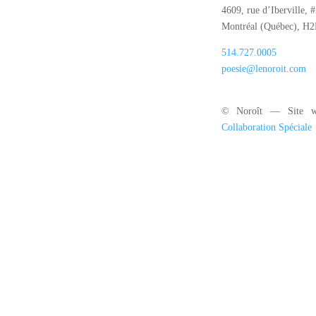
4609, rue d’Iberville, 
Montréal (Québec), H
514.727.0005
poesie@lenoroit.com
© Noroît — Site w
Collaboration Spéciale