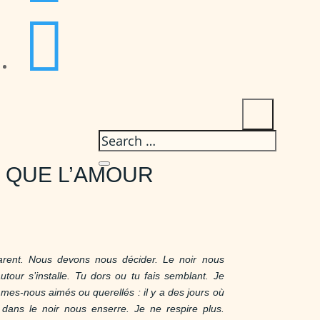

 QUE L’AMOUR
parent. Nous devons nous décider. Le noir nous
tour s’installe. Tu dors ou tu fais semblant. Je
ommes-nous aimés ou querellés : il y a des jours où
 dans le noir nous enserre. Je ne respire plus.