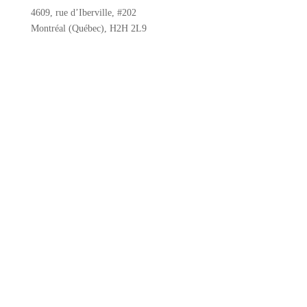
4609, rue d’Iberville, #202
Montréal (Québec), H2H 2L9