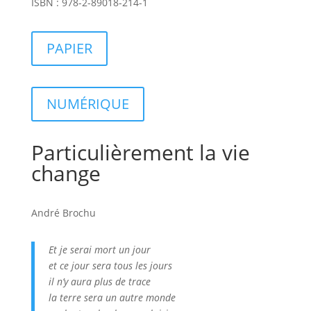
ISBN : 978-2-89018-214-1
PAPIER
NUMÉRIQUE
Particulièrement la vie
change
André Brochu
Et je serai mort un jour
et ce jour sera tous les jours
il n’y aura plus de trace
la terre sera un autre monde