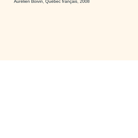
Aurélien Boivin, Québec français, 2008