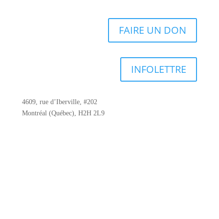
FAIRE UN DON
INFOLETTRE
4609, rue d’Iberville, #202
Montréal (Québec), H2H 2L9