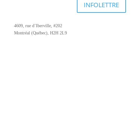
INFOLETTRE
4609, rue d’Iberville, #202
Montréal (Québec), H2H 2L9