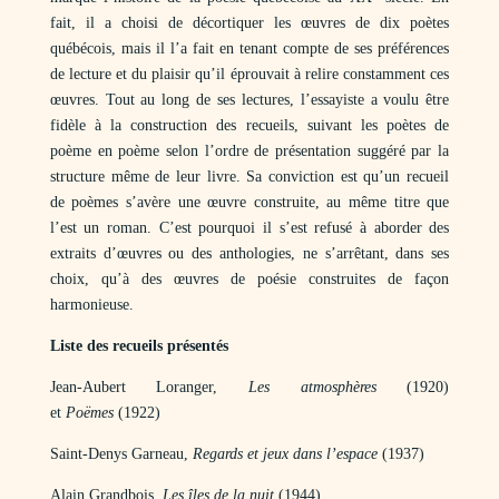
fait, il a choisi de décortiquer les œuvres de dix poètes
québécois, mais il l’a fait en tenant compte de ses préférences
de lecture et du plaisir qu’il éprouvait à relire constamment ces
œuvres. Tout au long de ses lectures, l’essayiste a voulu être
fidèle à la construction des recueils, suivant les poètes de
poème en poème selon l’ordre de présentation suggéré par la
structure même de leur livre. Sa conviction est qu’un recueil
de poèmes s’avère une œuvre construite, au même titre que
l’est un roman. C’est pourquoi il s’est refusé à aborder des
extraits d’œuvres ou des anthologies, ne s’arrêtant, dans ses
choix, qu’à des œuvres de poésie construites de façon
harmonieuse.
Liste des recueils présentés
Jean-Aubert Loranger,
Les atmosphères
(1920)
et
Poëmes
(1922)
Saint-Denys Garneau,
Regards et jeux dans l’espace
(1937)
Alain Grandbois,
Les îles de la nuit
(1944)