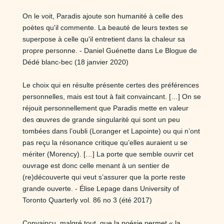
On le voit, Paradis ajoute son humanité à celle des
poètes qu'il commente. La beauté de leurs textes se
superpose à celle qu'il entretient dans la chaleur sa
propre personne. - Daniel Guénette dans Le Blogue de
Dédé blanc-bec (18 janvier 2020)
Le choix qui en résulte présente certes des préférences
personnelles, mais est tout à fait convaincant. […] On se
réjouit personnellement que Paradis mette en valeur
des œuvres de grande singularité qui sont un peu
tombées dans l’oubli (Loranger et Lapointe) ou qui n’ont
pas reçu la résonance critique qu’elles auraient u se
mériter (Morency). […] La porte que semble ouvrir cet
ouvrage est donc celle menant à un sentier de
(re)découverte qui veut s’assurer que la porte reste
grande ouverte. - Élise Lepage dans University of
Toronto Quarterly vol. 86 no 3 (été 2017)
Convaincu, malgré tout, que la poésie permet « la