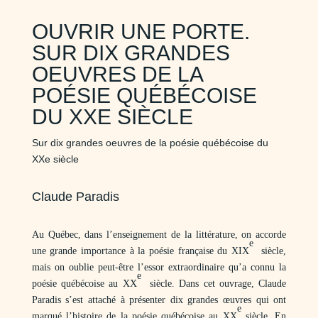
OUVRIR UNE PORTE.
SUR DIX GRANDES
OEUVRES DE LA
POÉSIE QUÉBÉCOISE
DU XXE SIÈCLE
Sur dix grandes oeuvres de la poésie québécoise du
XXe siècle
Claude Paradis
Au Québec, dans l’enseignement de la littérature, on accorde
e
une grande importance à la poésie française du XIX
siècle,
mais on oublie peut-être l’essor extraordinaire qu’a connu la
e
poésie québécoise au XX
siècle. Dans cet ouvrage, Claude
Paradis s’est attaché à présenter dix grandes œuvres qui ont
e
marqué l’histoire de la poésie québécoise au XX
siècle. En