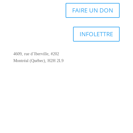
FAIRE UN DON
INFOLETTRE
4609, rue d’Iberville, #202
Montréal (Québec), H2H 2L9