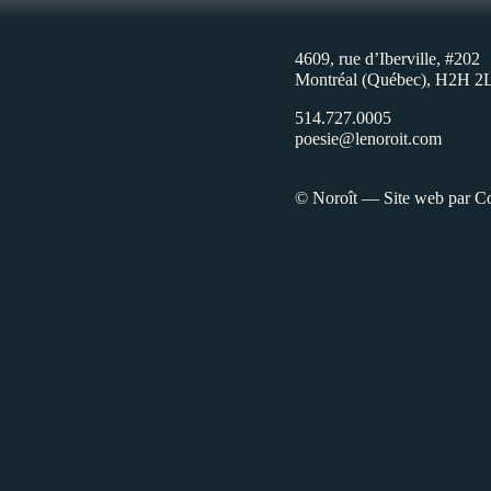
4609, rue d’Iberville, #202
Montréal (Québec), H2H 2
514.727.0005
poesie@lenoroit.com
© Noroît — Site web par
Co