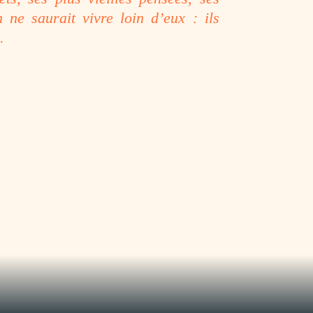
n ne saurait vivre loin d’eux : ils
.