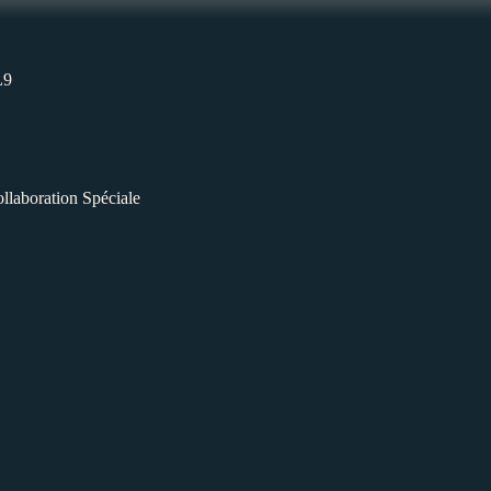
L9
llaboration Spéciale