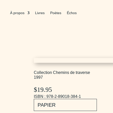
À propos
Livres
Poètes
Échos
Collection Chemins de traverse
1997
$
19.95
ISBN : 978-2-89018-384-1
PAPIER