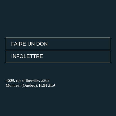
FAIRE UN DON
INFOLETTRE
4609, rue d’Iberville, #202
Montréal (Québec), H2H 2L9