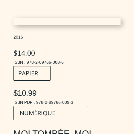
2016
$
14.00
ISBN : 978-2-89766-008-6
PAPIER
$10.99
ISBN PDF : 978-2-89766-009-3
NUMÉRIQUE
MOI TOMBÉE. MOI