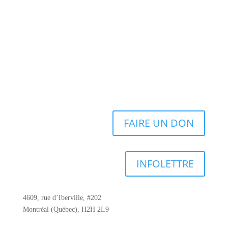
FAIRE UN DON
INFOLETTRE
4609, rue d’Iberville, #202
Montréal (Québec), H2H 2L9