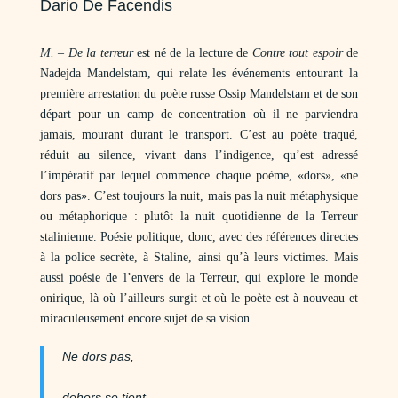
Dario De Facendis
M. – De la terreur
est né de la lecture de
Contre tout espoir
de
Nadejda Mandelstam, qui relate les événements entourant la
première arrestation du poète russe Ossip Mandelstam et de son
départ pour un camp de concentration où il ne parviendra
jamais, mourant durant le transport. C’est au poète traqué,
réduit au silence, vivant dans l’indigence, qu’est adressé
l’impératif par lequel commence chaque poème, «dors», «ne
dors pas». C’est toujours la nuit, mais pas la nuit métaphysique
ou métaphorique : plutôt la nuit quotidienne de la Terreur
stalinienne. Poésie politique, donc, avec des références directes
à la police secrète, à Staline, ainsi qu’à leurs victimes. Mais
aussi poésie de l’envers de la Terreur, qui explore le monde
onirique, là où l’ailleurs surgit et où le poète est à nouveau et
miraculeusement encore sujet de sa vision.
Ne dors pas,
dehors se tient