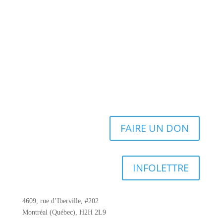
FAIRE UN DON
INFOLETTRE
4609, rue d’Iberville, #202
Montréal (Québec), H2H 2L9