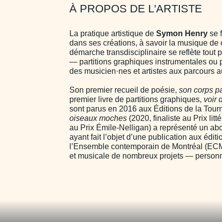
À PROPOS DE L'ARTISTE
La pratique artistique de
Symon Henry
se f
dans ses créations, à savoir la musique de co
démarche transdisciplinaire se reflète tout
— partitions graphiques instrumentales ou pe
des musicien·nes et artistes aux parcours a
Son premier recueil de poésie,
son corps pa
premier livre de partitions graphiques,
voir 
sont parus en 2016 aux Éditions de la Tour
oiseaux moches
(2020, finaliste au Prix li
au Prix Émile-Nelligan) a représenté un ab
ayant fait l’objet d’une publication aux édi
l’Ensemble contemporain de Montréal (ECM+)
et musicale de nombreux projets — personn