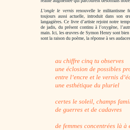
réalité augmentée qui parcourent désormais notre
L’ongle le vernis
renouvelle le militantisme fé
toujours aussi actuelle, introduit dans son œuv
langagières. Ce livre d’artiste rejoint notre te
de jadis, du présent continu à l’oxygène, l’autri
main. Ici, les œuvres de Symon Henry sont bien 
sont la raison du poème, la réponse à ses audaces
au chiffre cinq tu observes
une éclosion de possibles p
entre l’encre et le vernis d’é
une esthétique du pluriel
certes le soleil, champs fami
de guerres et de cadavres
de femmes concentrées là à 