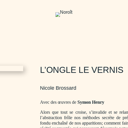
L’ONGLE LE VERNIS
Nicole Brossard
Avec des œuvres de
Symon Henry
Alors que tout se croise, s’invalide et se rel
l’abstraction frôle nos méthodes secrète de p
fondu enchaîné de nos apparitions; comment fai