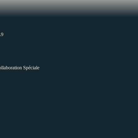
L9
llaboration Spéciale