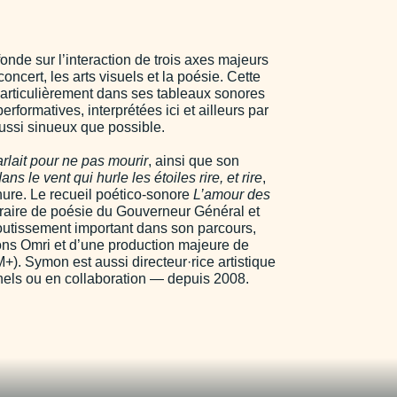
onde sur l’interaction de trois axes majeurs
ncert, les arts visuels et la poésie. Cette
 particulièrement dans ses tableaux sonores
rformatives, interprétées ici et ailleurs par
ussi sinueux que possible.
rlait pour ne pas mourir
, ainsi que son
dans le vent qui hurle les étoiles rire, et rire
,
nure. Le recueil poético-sonore
L’amour des
ttéraire de poésie du Gouverneur Général et
outissement important dans son parcours,
tions Omri et d’une production majeure de
. Symon est aussi directeur·rice artistique
els ou en collaboration — depuis 2008.