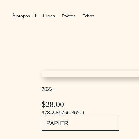
À propos
Livres
Poètes
Échos
2022
$
28.00
978-2-89766-362-9
PAPIER