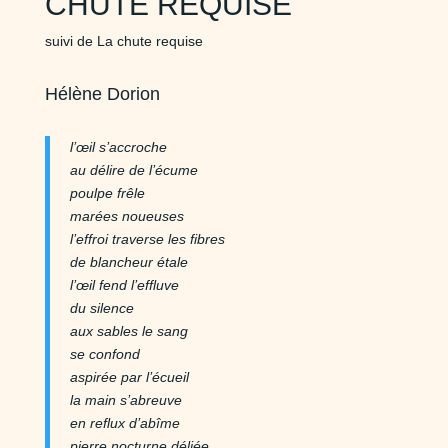
CHUTE REQUISE
suivi de La chute requise
Hélène Dorion
l’œil s’accroche
au délire de l’écume
poulpe frêle
marées noueuses
l’effroi traverse les fibres
de blancheur étale
l’œil fend l’effluve
du silence
aux sables le sang
se confond
aspirée par l’écueil
la main s’abreuve
en reflux d’abîme
pierre nocturne déliée