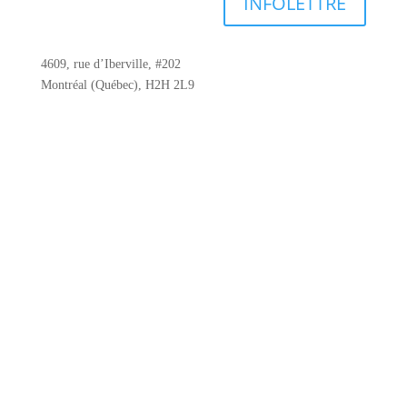
INFOLETTRE
4609, rue d’Iberville, #202
Montréal (Québec), H2H 2L9