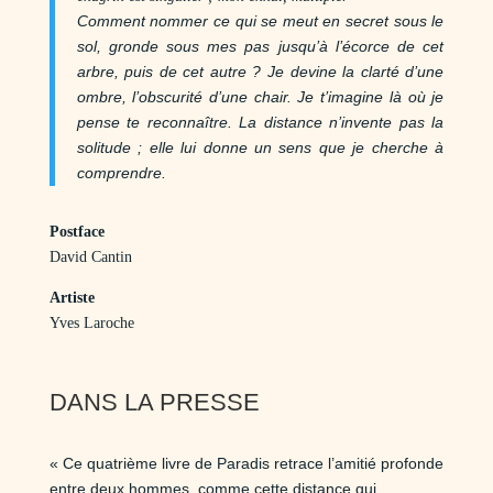
Comment nommer ce qui se meut en secret sous le
sol, gronde sous mes pas jusqu’à l’écorce de cet
arbre, puis de cet autre ? Je devine la clarté d’une
ombre, l’obscurité d’une chair. Je t’imagine là où je
pense te reconnaître. La distance n’invente pas la
solitude ; elle lui donne
un sens que je cherche à
comprendre.
Postface
David Cantin
Artiste
Yves Laroche
DANS LA PRESSE
« Ce quatrième livre de Paradis retrace l’amitié profonde
entre deux hommes, comme cette distance qui