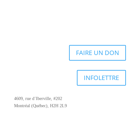
FAIRE UN DON
INFOLETTRE
4609, rue d’Iberville, #202
Montréal (Québec), H2H 2L9