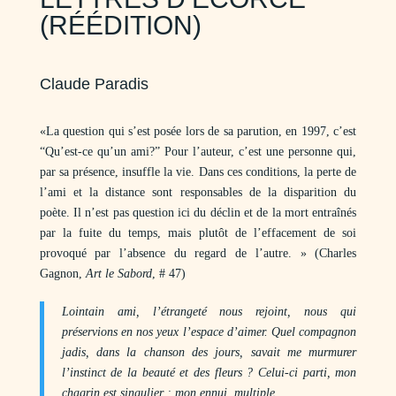
(RÉÉDITION)
Claude Paradis
«La question qui s’est posée lors de sa parution, en 1997, c’est
“Qu’est-ce qu’un ami?” Pour l’auteur, c’est une personne qui,
par sa présence, insuffle la vie. Dans ces conditions, la perte de
l’ami et la distance sont responsables de la disparition du
poète. Il n’est pas question ici du déclin et de la mort entraînés
par la fuite du temps, mais plutôt de l’effacement de soi
provoqué par l’absence du regard de l’autre. » (Charles
Gagnon,
Art le Sabord
, # 47)
Lointain ami, l’étrangeté nous rejoint, nous qui
préservions en nos yeux l’espace d’aimer. Quel compagnon
jadis, dans la chanson des jours, savait me murmurer
l’instinct de la beauté et des fleurs ? Celui-ci parti, mon
chagrin est singulier ; mon ennui, multiple.