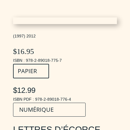
(1997) 2012
$
16.95
ISBN : 978-2-89018-775-7
PAPIER
$12.99
ISBN PDF : 978-2-89018-776-4
NUMÉRIQUE
LETTRES D’ÉCORCE