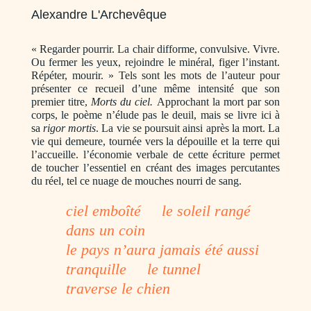
Alexandre L'Archevêque
« Regarder pourrir. La chair difforme, convulsive. Vivre.
Ou fermer les yeux, rejoindre le minéral, figer l’instant.
Répéter, mourir. » Tels sont les mots de l’auteur pour
présenter ce recueil d’une même intensité que son
premier titre,
Morts du ciel.
Approchant la mort par son
corps, le poème n’élude pas le deuil, mais se livre ici à
sa
rigor mortis
. La vie se poursuit ainsi après la mort. La
vie qui demeure, tournée vers la dépouille et la terre qui
l’accueille. l’économie verbale de cette écriture permet
de toucher l’essentiel en créant des images percutantes
du réel, tel ce nuage de mouches nourri de sang.
ciel emboîté le soleil rangé
dans un coin
le pays n’aura jamais été aussi
tranquille le tunnel
traverse le chien