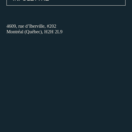
4609, rue d’Iberville, #202
Montréal (Québec), H2H 2L9