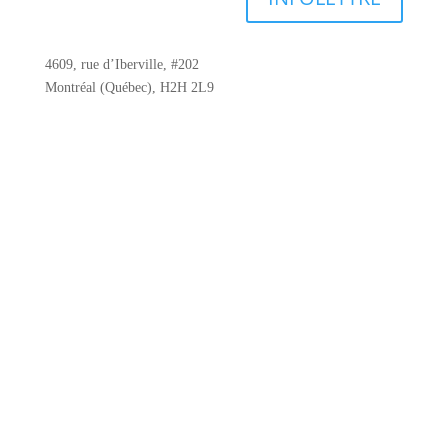
4609, rue d’Iberville, #202
Montréal (Québec), H2H 2L9