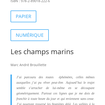
ISBN : 978-2-89018-222-6
PAPIER
NUMÉRIQUE
Les champs marins
Marc André Brouillette
J’ai parcouru des routes éphémères, celles mêmes
auxquelles j’ai pu rêver peut-être. Aujourd’hui le trajet
semble s’arracher de lui-même en se découpant
géométriquement. Partout ces lignes que je me dois de
franchir à toute heure du jour et qui reviennent sans cesse.
J’ai pourtant traversé les frontières déjà. Les vallées à la