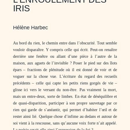
IRIS
Hélène Harbec
Au bord du rien, le chemin entre dans l’obscurité. Tout semble
vouloir disparaître. Y compris celle qui écrit. Peut-on renaître
derrière une fenêtre ou allant d’une pièce à l’autre de la
maison, aux aguets de l’invisible ? Poser le pied sur des îlots
épars – fractions de plénitude où il est donné de voir et de
voguer sur la chose vue. L’écriture du regard des recueils
précédents – celle qui capte les petits riens gorgés de vie –
glisse ici vers le versant du non-être. Pas vraiment la mort,
mais un entre-deux, sorte de limbes. En état de déséquilibre et
de quasi-disparition, participer à son propre sauvetage par ce
rien qui garde de s’anéantir, qui permet d’habiter l’œil et de
rester ainsi lié. Quelque chose d’infime au dedans et autour de
soi vient à la rescousse, sans qu’aucune voix forte n’ait appelé.
La poésie serait-elle ainsi l’expression de la foi ?