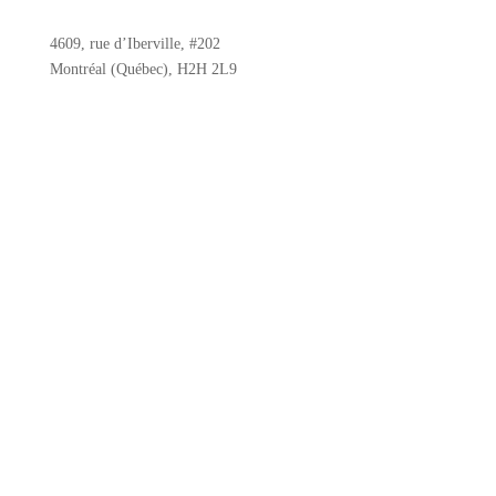
4609, rue d’Iberville, #202
Montréal (Québec), H2H 2L9