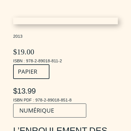
2013
$
19.00
ISBN : 978-2-89018-811-2
PAPIER
$13.99
ISBN PDF : 978-2-89018-851-8
NUMÉRIQUE
L’ENROULEMENT DES