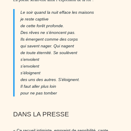
Le soir quand la nuit efface les maisons
je reste captive
de cette forêt profonde.
Des rêves ne s’énoncent pas.
Ils émergent comme des corps
qui savent nager. Qui nagent
de toute éternité. Se soulèvent
s’envolent
s’envolent
s’éloignent
des uns des autres. S’éloignent.
Il faut aller plus loin
pour ne pas tomber
DANS LA PRESSE
« Ce recueil intimiste, empreint de sensibilité, capte