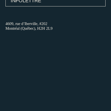
INFOLETTRE
4609, rue d’Iberville, #202
Montréal (Québec), H2H 2L9