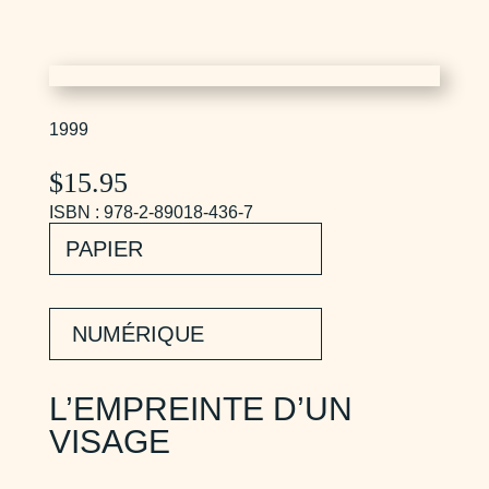
1999
$
15.95
ISBN : 978-2-89018-436-7
PAPIER
NUMÉRIQUE
L’EMPREINTE D’UN
VISAGE