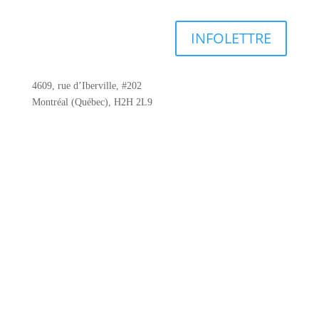
INFOLETTRE
4609, rue d’Iberville, #202
Montréal (Québec), H2H 2L9