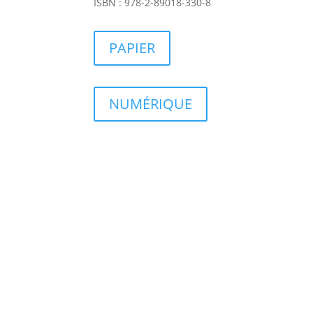
ISBN : 978-2-89018-330-8
PAPIER
NUMÉRIQUE