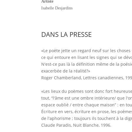
Artiste
Isabelle Desjardins
DANS LA PRESSE
«Le poète jette un regard neuf sur les choses 
ce qui entoure en lisant les signes qui se dé
N'est-ce pas là la définition même de la poési
exacerbée de la réalité?»
Roger Chamberland, Lettres canadiennes, 199
«Les lieux du poèmes sont donc fort heureusem
tout, “l'âme est une ombre intérieure/ que l'o
espace oublié / entre chaque maison” : en to
Écriture en vers, écriture en prose, les poème
de l'aphorisme ; toujours ils touchent à la dig
Claude Paradis, Nuit Blanche, 1996.