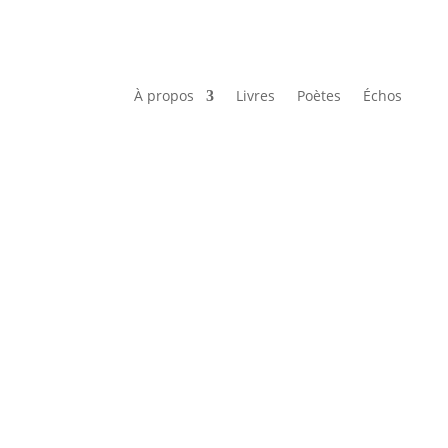
À propos
Livres
Poètes
Échos