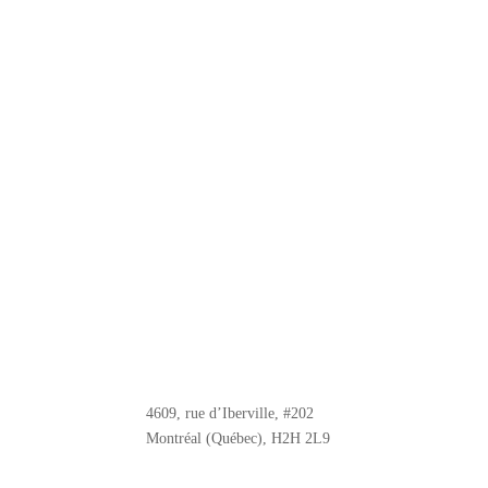
4609, rue d’Iberville, #202
Montréal (Québec), H2H 2L9