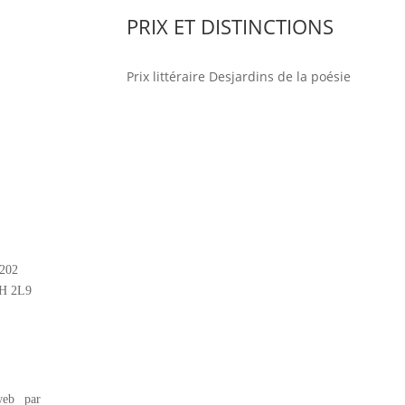
PRIX ET DISTINCTIONS
Prix littéraire Desjardins de la poésie
#202
2H 2L9
eb par