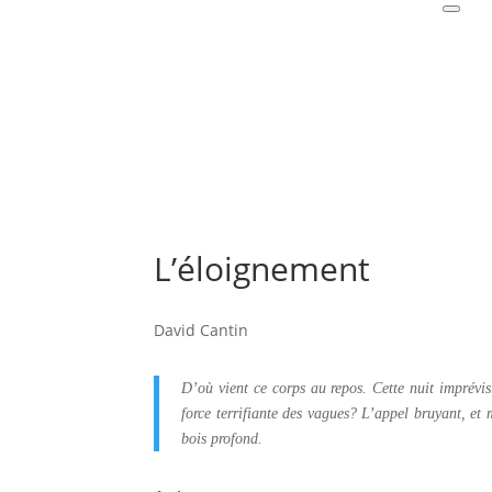
L’éloignement
David Cantin
D’où vient ce corps au rep
os. Cette nuit imprévis
force terrifiante des vagues? L’appel bruyant, et
bois profond.