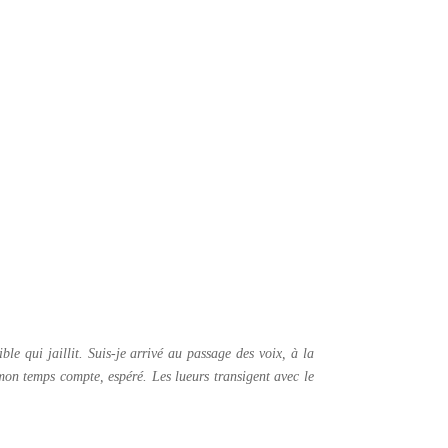
ible qui jaillit. Suis-je arrivé au passage des voix, à la
 mon temps compte, espéré. Les lueurs transigent avec le