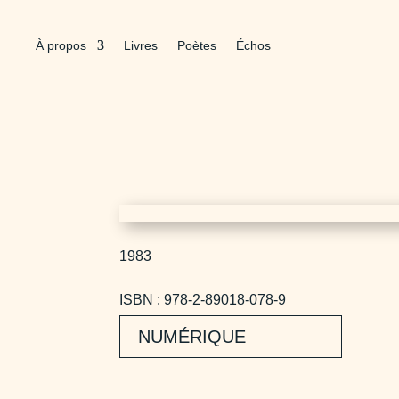
À propos
Livres
Poètes
Échos
1983
ISBN : 978-2-89018-078-9
NUMÉRIQUE