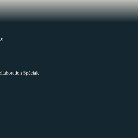
L9
llaboration Spéciale