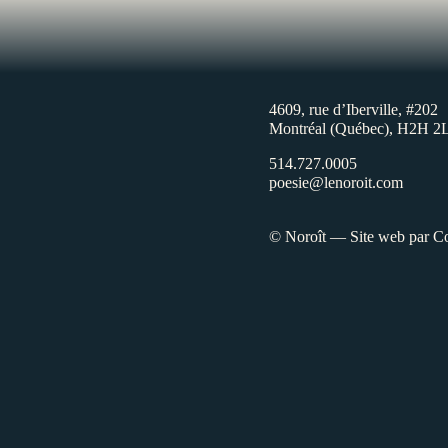
4609, rue d’Iberville, #202
Montréal (Québec), H2H 2
514.727.0005
poesie@lenoroit.com
© Noroît — Site web par
Co