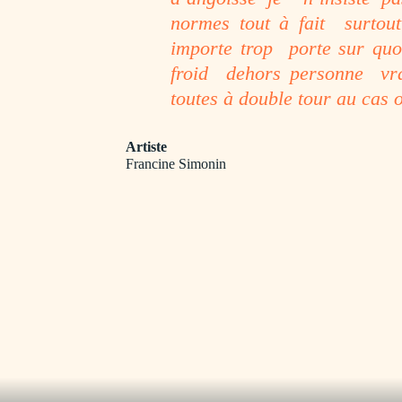
normes tout à fait surtout 
importe trop porte sur quoi
froid dehors personne vra
toutes à double tour au cas 
Artiste
Francine Simonin