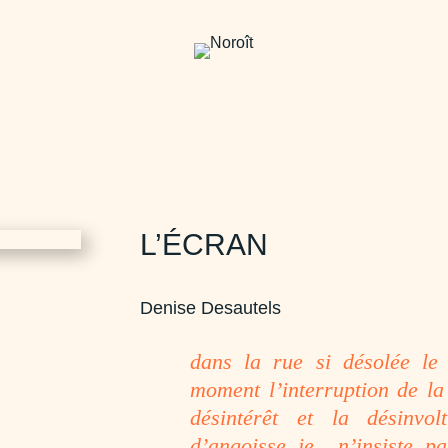
L’ÉCRAN
Denise Desautels
dans la rue si désolée le
moment l’interruption de l
désintérêt et la désinvo
d’angoisse je n’insiste p