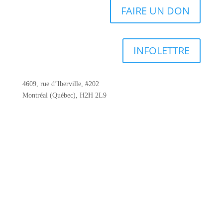
FAIRE UN DON
INFOLETTRE
4609, rue d’Iberville, #202
Montréal (Québec), H2H 2L9