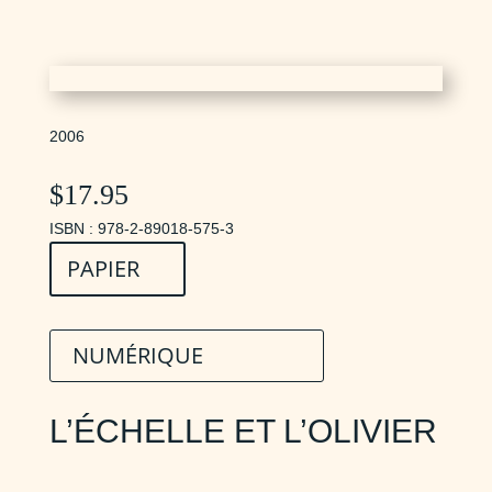
2006
$
17.95
ISBN : 978-2-89018-575-3
PAPIER
NUMÉRIQUE
L’ÉCHELLE ET L’OLIVIER