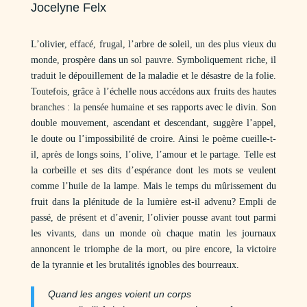
Jocelyne Felx
L’olivier, effacé, frugal, l’arbre de soleil, un des plus vieux du
monde, prospère dans un sol pauvre. Symboliquement riche, il
traduit le dépouillement de la maladie et le désastre de la folie.
Toutefois, grâce à l’échelle nous accédons aux fruits des hautes
branches : la pensée humaine et ses rapports avec le divin. Son
double mouvement, ascendant et descendant, suggère l’appel,
le doute ou l’impossibilité de croire. Ainsi le poème cueille-t-
il, après de longs soins, l’olive, l’amour et le partage. Telle est
la corbeille et ses dits d’espérance dont les mots se veulent
comme l’huile de la lampe. Mais le temps du mûrissement du
fruit dans la plénitude de la lumière est-il advenu? Empli de
passé, de présent et d’avenir, l’olivier pousse avant tout parmi
les vivants, dans un monde où chaque matin les journaux
annoncent le triomphe de la mort, ou pire encore, la victoire
de la tyrannie et les brutalités ignobles des bourreaux.
Quand les anges voient un corps