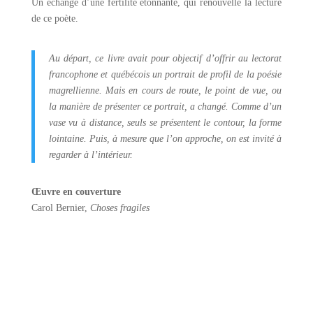
Un échange d’une fertilité étonnante, qui renouvelle la lecture
de ce poète.
Au départ, ce livre avait pour objectif d’offrir au lectorat
francophone et québécois un portrait de profil de la poésie
magrellienne. Mais en cours de route, le point de vue, ou
la manière de présenter ce portrait, a changé. Comme d’un
vase vu à distance, seuls se présentent le contour, la forme
lointaine. Puis, à mesure que l’on approche, on est invité à
regarder à l’intérieur.
Œuvre en couverture
Carol Bernier,
Choses fragiles