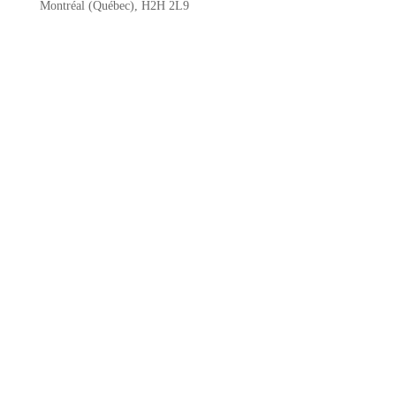
Montréal (Québec), H2H 2L9