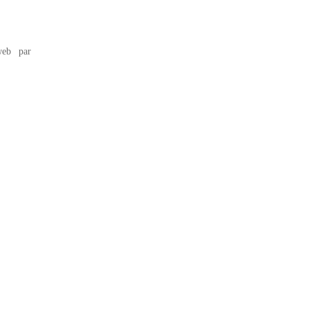
eb par