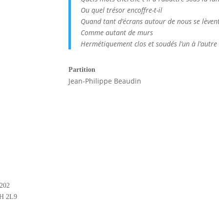
Ou quel trésor encoffre-t-il
Quand tant d’écrans autour de nous se lèven
Comme autant de murs
Hermétiquement clos et soudés l’un à l’autre
Partition
Jean-Philippe Beaudin
#202
2H 2L9