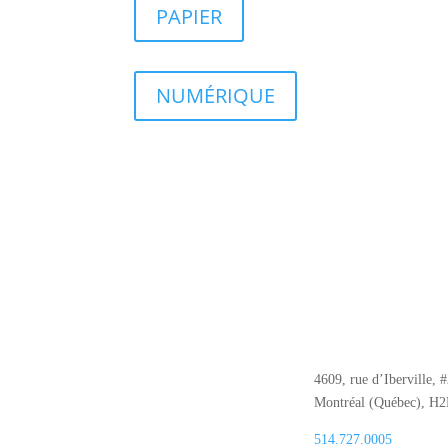
PAPIER
NUMÉRIQUE
4609, rue d’Iberville, 
Montréal (Québec), H
514.727.0005