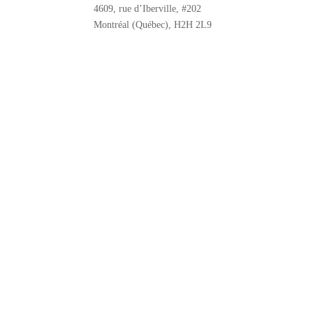
4609, rue d’Iberville, #202
Montréal (Québec), H2H 2L9