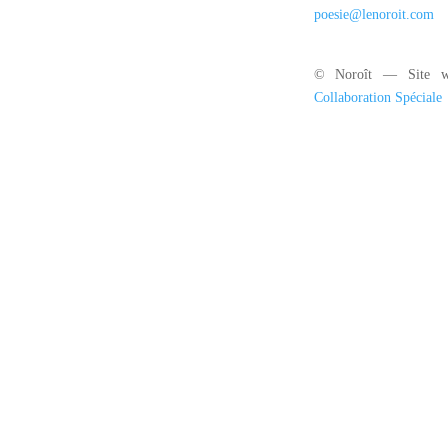
poesie@lenoroit.com
© Noroît — Site w
Collaboration Spéciale