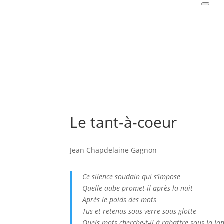
Le tant-à-coeur
Jean Chapdelaine Gagnon
Ce silence soudain qui s’impose
Quelle aube promet-il après la nuit
Après le poids des mots
Tus et retenus sous verre sous glotte
Quels mots cherche-t-il à rabattre sous la la