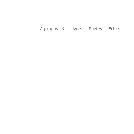
À propos
Livres
Poètes
Échos