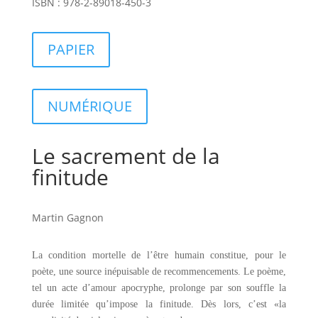
ISBN : 978-2-89018-450-3
PAPIER
NUMÉRIQUE
Le sacrement de la
finitude
Martin Gagnon
La condition mortelle de l’être humain constitue, pour le
poète, une source inépuisable de recommencements. Le poème,
tel un acte d’amour apocryphe, prolonge par son souffle la
durée limitée qu’impose la finitude. Dès lors, c’est «la