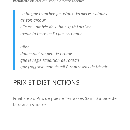
mendicité du ciel qui vaque à notre absence ».
La langue tranchée jusqu’aux dernières syllabes
de son amour
elle est tombée de si haut qu’à l’arrivée
même la terre ne l’a pas reconnue
allez
donne-moi un peu de brume
que je règle l’addition de l’océan
que j’aggrave mon écueil à contresens de l’éclair
PRIX ET DISTINCTIONS
Finaliste au Prix de poésie Terrasses Saint-Sulpice de
la revue Estuaire