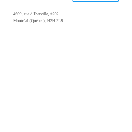
4609, rue d’Iberville, #202
Montréal (Québec), H2H 2L9