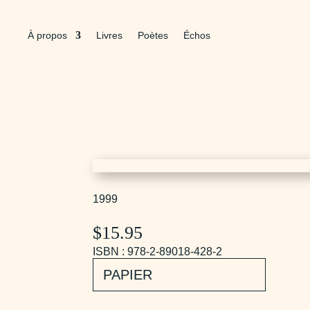
À propos
Livres
Poètes
Échos
1999
$
15.95
ISBN : 978-2-89018-428-2
PAPIER