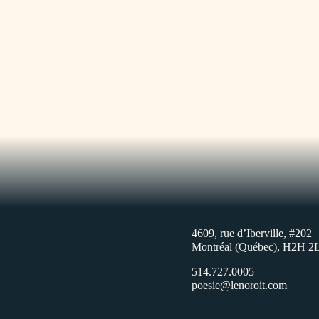
4609, rue d’Iberville, #202
Montréal (Québec), H2H 2
514.727.0005
poesie@lenoroit.com