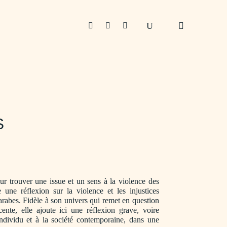



S
r trouver une issue et un sens à la violence des
une réflexion sur la violence et les injustices
 arabes. Fidèle à son univers qui remet en question
ente, elle ajoute ici une réflexion grave, voire
individu et à la société contemporaine, dans une