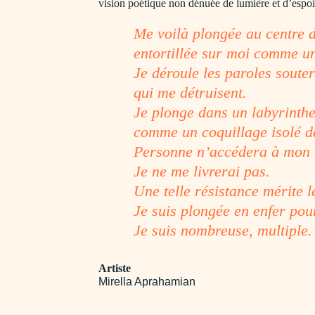
vision poétique non dénuée de lumière et d’espoi
Me voilà plongée au centre d
entortillée sur moi comme un
Je déroule les paroles soute
qui me détruisent.
Je plonge dans un labyrinth
comme un coquillage isolé de
Personne n’accédera à mon h
Je ne me livrerai pas.
Une telle résistance mérite l
Je suis plongée en enfer pour
Je suis nombreuse, multiple.
Artiste
Mirella Aprahamian