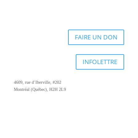
FAIRE UN DON
INFOLETTRE
4609, rue d’Iberville, #202
Montréal (Québec), H2H 2L9