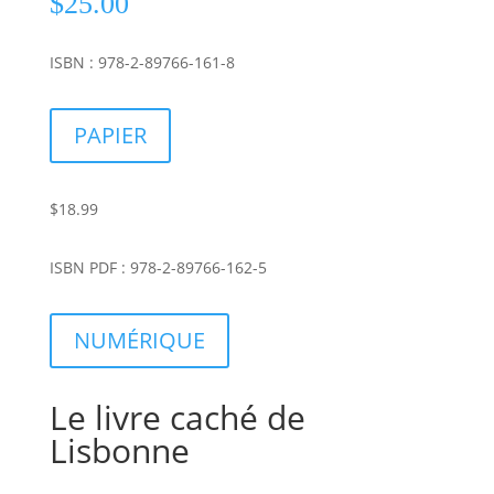
$
25.00
ISBN : 978-2-89766-161-8
PAPIER
$18.99
ISBN PDF : 978-2-89766-162-5
NUMÉRIQUE
Le livre caché de
Lisbonne