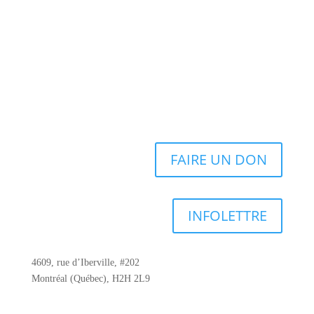
FAIRE UN DON
INFOLETTRE
4609, rue d’Iberville, #202
Montréal (Québec), H2H 2L9