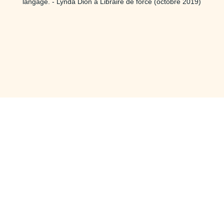
langage. - Lynda Dion à Libraire de force (octobre 2019)