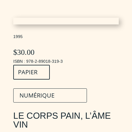
1995
$
30.00
ISBN : 978-2-89018-319-3
PAPIER
NUMÉRIQUE
LE CORPS PAIN, L’ÂME
VIN