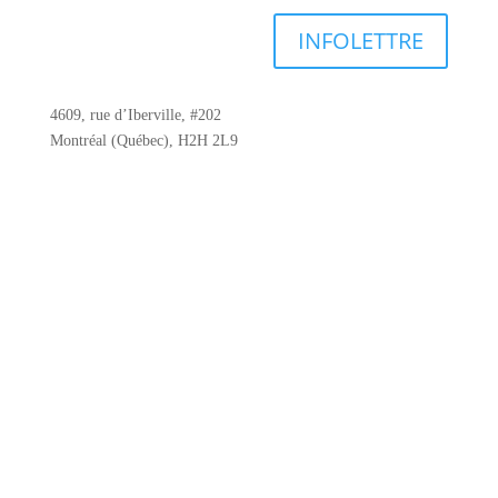
INFOLETTRE
4609, rue d’Iberville, #202
Montréal (Québec), H2H 2L9