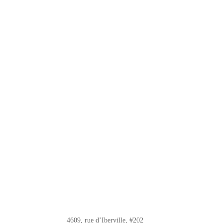
4609, rue d’Iberville, #202