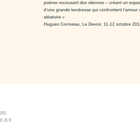
poème recousant des silences – créant un espac
d’une grande tendresse qui confrontent l’amour 
aléatoire.»
Hugues Corriveau, Le Devoir, 11-12 octobre 20
#202
2H 2L9