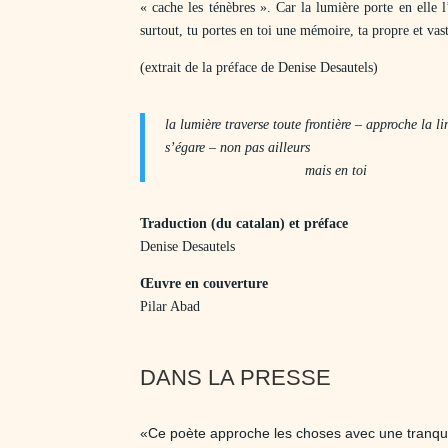
« cache les ténèbres ». Car la lumière porte en elle l
surtout, tu portes en toi une mémoire, ta propre et vas
(extrait de la préface de Denise Desautels)
la lumière traverse toute frontière – approche la li
s’égare – non pas ailleurs
mais en toi
Traduction (du catalan) et préface
Denise Desautels
Œuvre en couverture
Pilar Abad
DANS LA PRESSE
«Ce poète approche les choses avec une tranquilli