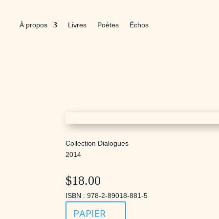
À propos
Livres
Poètes
Échos
Collection Dialogues
2014
$
18.00
ISBN : 978-2-89018-881-5
PAPIER