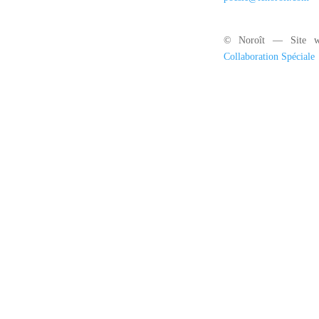
© Noroît — Site w
Collaboration Spéciale