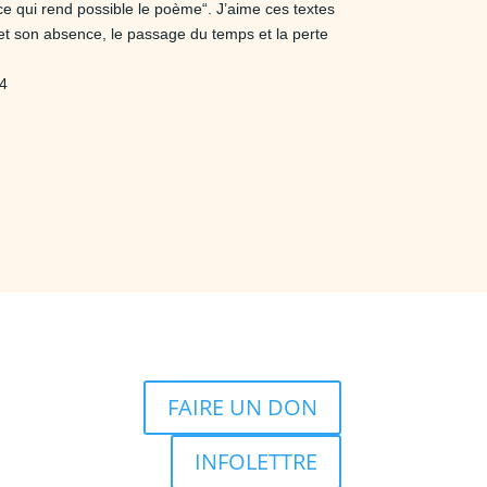
e qui rend possible le poème“. J’aime ces textes
et son absence, le passage du temps et la perte
14
FAIRE UN DON
INFOLETTRE