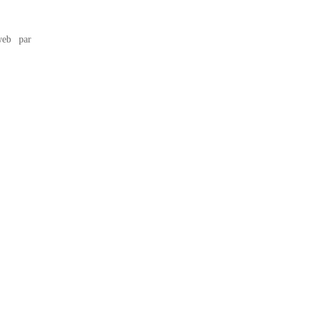
eb par