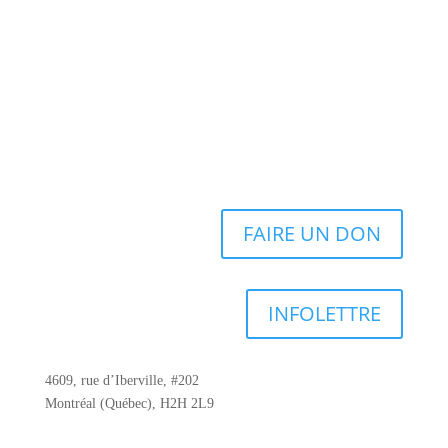
FAIRE UN DON
INFOLETTRE
4609, rue d’Iberville, #202
Montréal (Québec), H2H 2L9