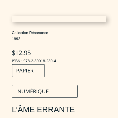
Collection Résonance
1992
$
12.95
ISBN : 978-2-89018-239-4
PAPIER
NUMÉRIQUE
L’ÂME ERRANTE