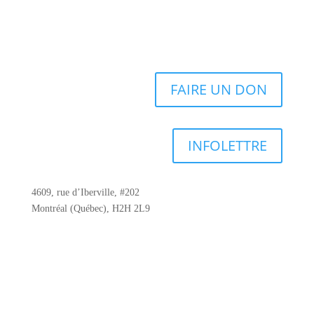
FAIRE UN DON
INFOLETTRE
4609, rue d’Iberville, #202
Montréal (Québec), H2H 2L9