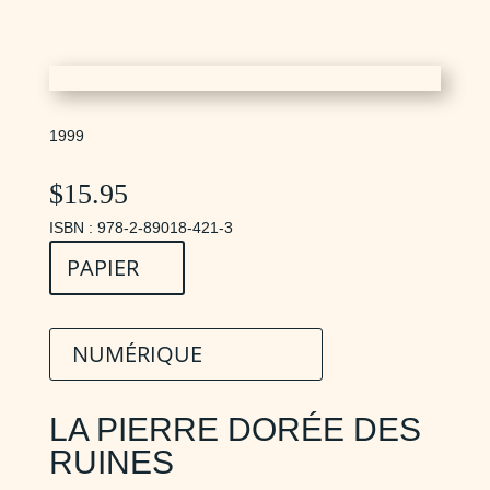
1999
$
15.95
ISBN : 978-2-89018-421-3
PAPIER
NUMÉRIQUE
LA PIERRE DORÉE DES
RUINES