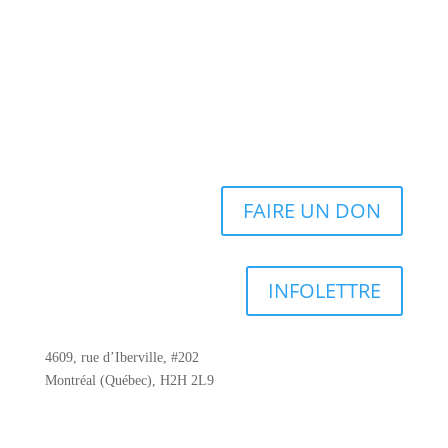
FAIRE UN DON
INFOLETTRE
4609, rue d’Iberville, #202
Montréal (Québec), H2H 2L9