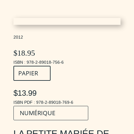
2012
$
18.95
ISBN : 978-2-89018-756-6
PAPIER
$13.99
ISBN PDF : 978-2-89018-769-6
NUMÉRIQUE
LA PETITE MARIÉE DE