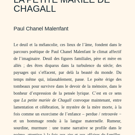
CHAGALL
Paul Chanel Malenfant
Le deuil et la mélancolie, ces lieux de l’âme, fondent dans le
parcours poétique de Paul Chanel Malenfant le climat affectif
de l’imaginaire. Deuil des figures familiales, père et mère en
allés ; des êtres disparus dans la turbulence du siècle; des
paysages qui s’effacent, par delà la beauté du monde. Du
temps même qui, inlassablement, passe. Le poète érige des
tombeaux pour survivre dans le devoir de la mémoire, dans le
bonheur d’expression de la pensée lyrique. C’est en ce sens
que
La petite mariée de Chagall
convoque maintenant, entre
lamentation et célébration, le mystère de la mère morte, à la
fois comme un exorcisme de l’enfance – perdue / retrouvée −
et un hommage rendu à la langue maternelle. Rumeur,
sourdine, murmure : une trame narrative se profile dans le
poème, attentive à la fois aux airs et aux affaires de familles,