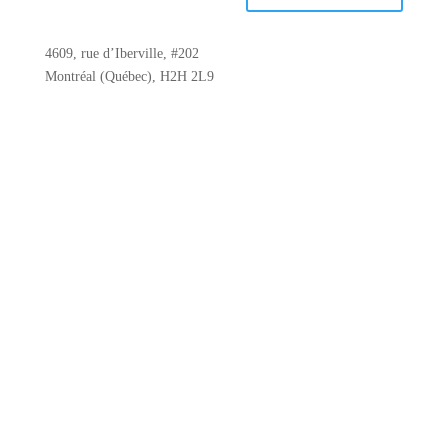
4609, rue d’Iberville, #202
Montréal (Québec), H2H 2L9