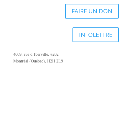
FAIRE UN DON
INFOLETTRE
4609, rue d’Iberville, #202
Montréal (Québec), H2H 2L9