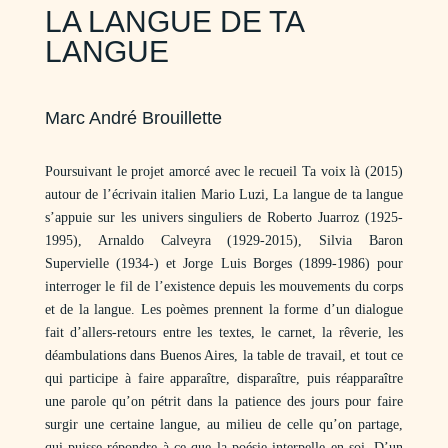
LA LANGUE DE TA
LANGUE
Marc André Brouillette
Poursuivant le projet amorcé avec le recueil Ta voix là (2015)
autour de l’écrivain italien Mario Luzi, La langue de ta langue
s’appuie sur les univers singuliers de Roberto Juarroz (1925-
1995), Arnaldo Calveyra (1929-2015), Silvia Baron
Supervielle (1934-) et Jorge Luis Borges (1899-1986) pour
interroger le fil de l’existence depuis les mouvements du corps
et de la langue. Les poèmes prennent la forme d’un dialogue
fait d’allers-retours entre les textes, le carnet, la rêverie, les
déambulations dans Buenos Aires, la table de travail, et tout ce
qui participe à faire apparaître, disparaître, puis réapparaître
une parole qu’on pétrit dans la patience des jours pour faire
surgir une certaine langue, au milieu de celle qu’on partage,
qui puisse répondre à ce que la poésie interpelle en soi. D’un