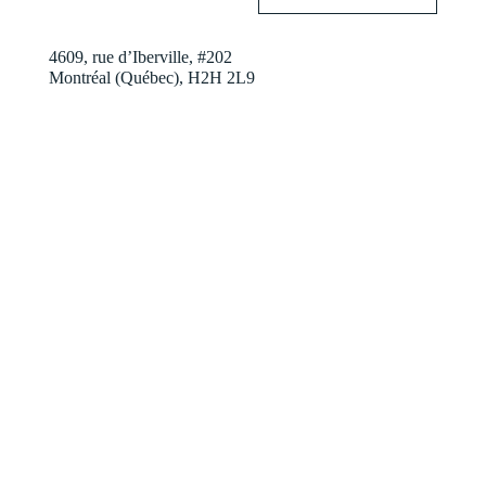
4609, rue d’Iberville, #202
Montréal (Québec), H2H 2L9