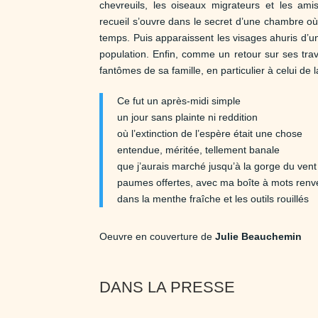
chevreuils, les oiseaux migrateurs et les am
recueil s’ouvre dans le secret d’une chambre où 
temps. Puis apparaissent les visages ahuris d’un
population. Enﬁn, comme un retour sur ses trav
fantômes de sa famille, en particulier à celui de 
Ce fut un après-midi simple
un jour sans plainte ni reddition
où l’extinction de l’espère était une chose
entendue, méritée, tellement banale
que j’aurais marché jusqu’à la gorge du vent
paumes offertes, avec ma boîte à mots renv
dans la menthe fraîche et les outils rouillés
Oeuvre en couverture de
Julie Beauchemin
DANS LA PRESSE