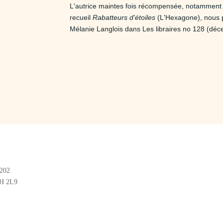
L'autrice maintes fois récompensée, notammen
recueil
Rabatteurs d'étoiles
(L'Hexagone), nous pr
Mélanie Langlois dans Les libraires no 128 (déc
#202
2H 2L9