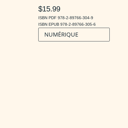
$15.99
ISBN PDF 978-2-89766-304-9
ISBN EPUB 978-2-89766-305-6
NUMÉRIQUE