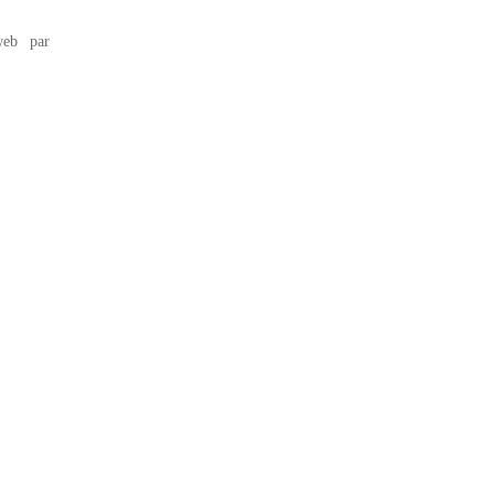
eb par