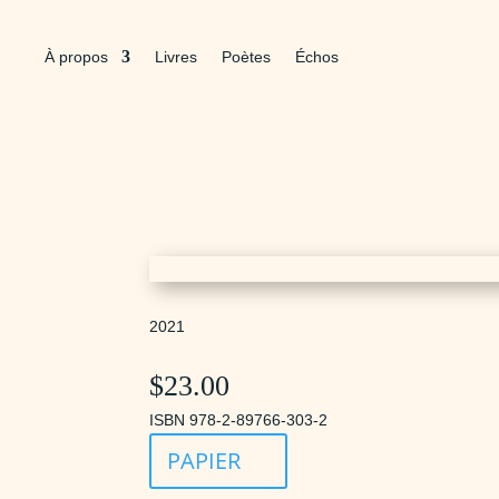
À propos
Livres
Poètes
Échos
2021
$
23.00
ISBN 978-2-89766-303-2
PAPIER