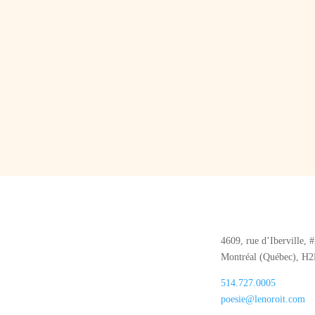
4609, rue d’Iberville, 
Montréal (Québec), H
514.727.0005
poesie@lenoroit.com