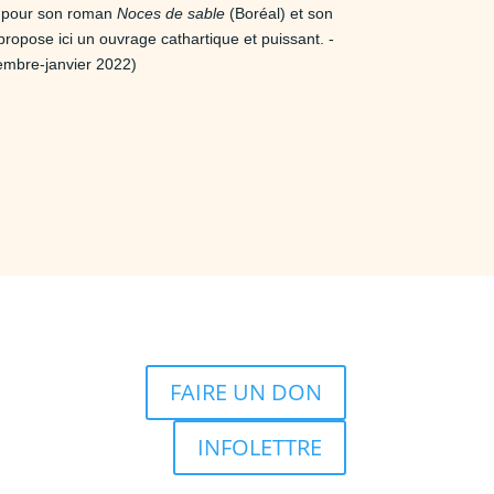
t pour son roman
Noces de sable
(Boréal) et son
opose ici un ouvrage cathartique et puissant. -
embre-janvier 2022)
FAIRE UN DON
INFOLETTRE