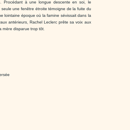
is. Procédant à une longue descente en soi, le
seule une fenêtre étroite témoigne de la fuite du
e lointaine époque où la famine sévissait dans la
aux antérieurs, Rachel Leclerc prête sa voix aux
la mère disparue trop tôt.
ersée