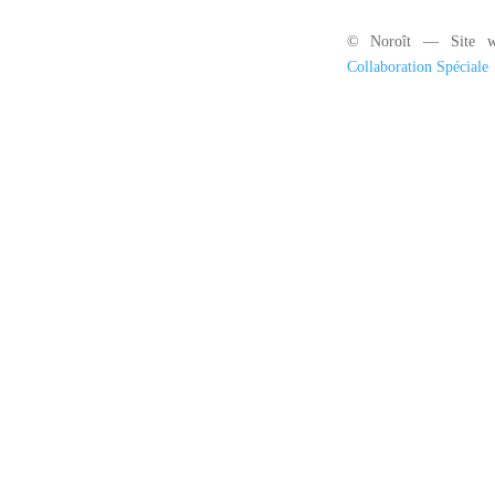
© Noroît — Site w
Collaboration Spéciale