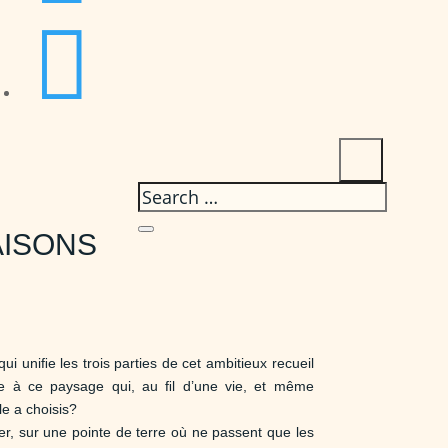

AISONS
qui uniﬁe les trois parties de cet ambitieux recueil
à ce paysage qui, au ﬁl d’une vie, et même
le a choisis?
er, sur une pointe
de terre où ne passent que les