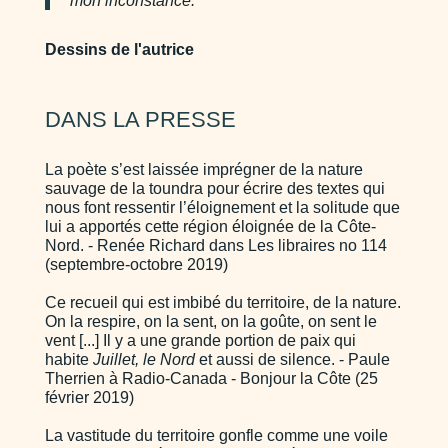
mon inconstance.
Dessins de l'autrice
DANS LA PRESSE
La poète s’est laissée imprégner de la nature
sauvage de la toundra pour écrire des textes qui
nous font ressentir l’éloignement et la solitude que
lui a apportés cette région éloignée de la Côte-
Nord. - Renée Richard dans Les libraires no 114
(septembre-octobre 2019)
Ce recueil qui est imbibé du territoire, de la nature.
On la respire, on la sent, on la goûte, on sent le
vent [...] Il y a une grande portion de paix qui
habite
Juillet, le Nord
et aussi de silence. - Paule
Therrien à Radio-Canada - Bonjour la Côte (25
février 2019)
La vastitude du territoire gonfle comme une voile