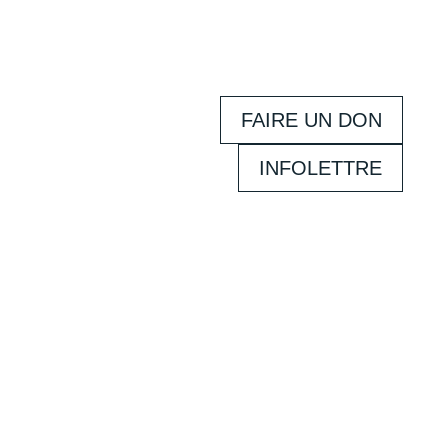
FAIRE UN DON
INFOLETTRE