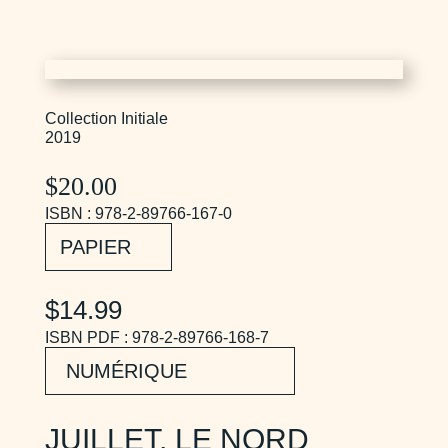
Collection Initiale
2019
$
20.00
ISBN : 978-2-89766-167-0
PAPIER
$14.99
ISBN PDF : 978-2-89766-168-7
NUMÉRIQUE
JUILLET, LE NORD