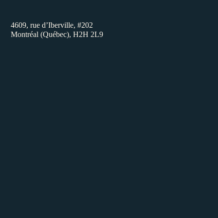
4609, rue d’Iberville, #202
Montréal (Québec), H2H 2L9