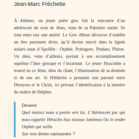
Jean-Marc Fréchette
À Athènes, un jeune poète grec fait la rencontre d’un
adolescent du nom de Jésus, venu de sa Palestine natale. Se
tisse entre eux une amitié. Le Grec ébloui découvre d’emblée
un être purement divin, qu’il devine inscrit dans la lignée
solaire issue d’Apollôn : Orphée, Pythagore, Pindare, Pluton.
Un dieu, venu d’ailleurs, portant à son accomplissement
suprême l’âme grecque et l’incarnant. Le jeune Hyacinthe a
trouvé en ce Jésus, dieu du chant, l’illumination de sa destinée
et de son art. Si Hölderlin a pressenti une parenté entre
Dionysos et le Christ, ici prévaut l’identification à la lumière
du maître de Delphes.
Devenir
Quel instinct nous a portés vers lui,
L’Adolescent pur qui
nous rappelle Héraclès
Aux travaux lumineux
Ou le tendre
Orphée qui veilla
Sur nos âmes naissantes ?