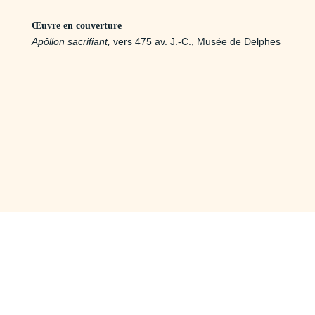
Œuvre en couverture
Apôllon sacrifiant,
vers 475 av. J.-C., Musée de Delphes