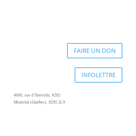
FAIRE UN DON
INFOLETTRE
4609, rue d’Iberville, #202
Montréal (Québec), H2H 2L9