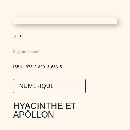
2010
Rupture de stock
ISBN : 978-2-89018-683-5
NUMÉRIQUE
HYACINTHE ET
APÔLLON