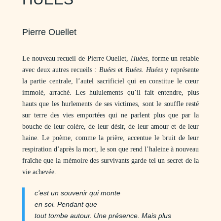
Pierre Ouellet
Le nouveau recueil de Pierre Ouellet,
Huées
, forme un retable
avec deux autres recueils :
Buées
et
Ruées
.
Huées
y représente
la partie centrale, l’autel sacrificiel qui en constitue le cœur
immolé, arraché. Les hululements qu’il fait entendre, plus
hauts que les hurlements de ses victimes, sont le souffle resté
sur terre des vies emportées qui ne parlent plus que par la
bouche de leur colère, de leur désir, de leur amour et de leur
haine. Le poème, comme la prière, accentue le bruit de leur
respiration d’après la mort, le son que rend l’haleine à nouveau
fraîche que la mémoire des survivants garde tel un secret de la
vie achevée.
c’est un souvenir qui monte
en soi. Pendant que
tout tombe autour. Une présence. Mais plus