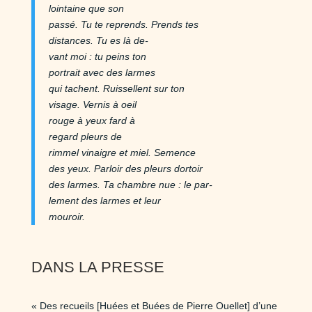
lointaine que son
passé. Tu te reprends. Prends tes
distances. Tu es là de-
vant moi : tu peins ton
portrait avec des larmes
qui tachent. Ruissellent sur ton
visage. Vernis à oeil
rouge à yeux fard à
regard pleurs de
rimmel vinaigre et miel. Semence
des yeux. Parloir des pleurs dortoir
des larmes. Ta chambre nue : le par-
lement des larmes et leur
mouroir.
DANS LA PRESSE
« Des recueils [Huées et Buées de Pierre Ouellet] d’une