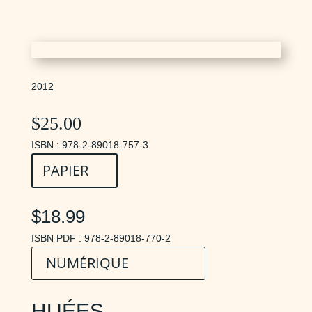
2012
$
25.00
ISBN : 978-2-89018-757-3
PAPIER
$18.99
ISBN PDF : 978-2-89018-770-2
NUMÉRIQUE
HUÉES