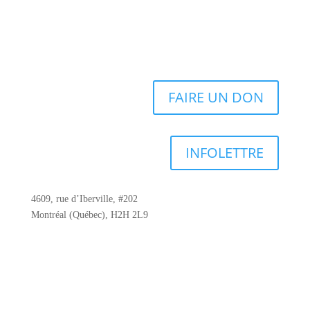
FAIRE UN DON
INFOLETTRE
4609, rue d’Iberville, #202
Montréal (Québec), H2H 2L9