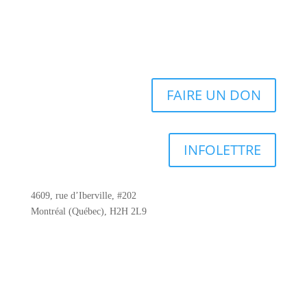
FAIRE UN DON
INFOLETTRE
4609, rue d’Iberville, #202
Montréal (Québec), H2H 2L9