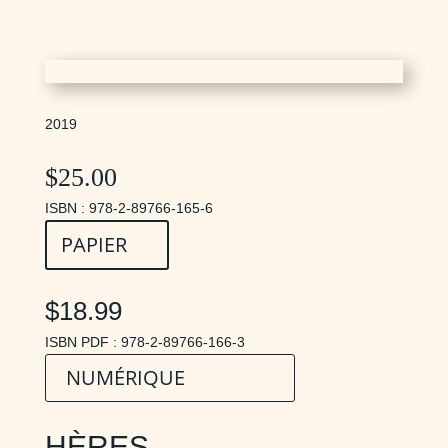
2019
$
25.00
ISBN : 978-2-89766-165-6
PAPIER
$18.99
ISBN PDF : 978-2-89766-166-3
NUMÉRIQUE
HÈRES