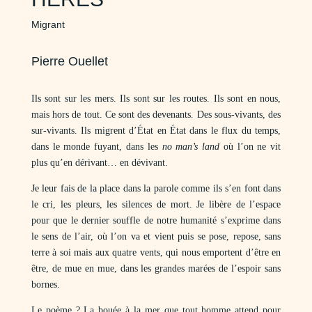
Migrant
Pierre Ouellet
Ils sont sur les mers. Ils sont sur les routes. Ils sont en nous,
mais hors de tout. Ce sont des devenants. Des sous-vivants, des
sur-vivants. Ils migrent d’État en État dans le flux du temps,
dans le monde fuyant, dans les
no man’s land
où l’on ne vit
plus qu’en dérivant… en dévivant.
Je leur fais de la place dans la parole comme ils s’en font dans
le cri, les pleurs, les silences de mort. Je libère de l’espace
pour que le dernier souffle de notre humanité s’exprime dans
le sens de l’air, où l’on va et vient puis se pose, repose, sans
terre à soi mais aux quatre vents, qui nous emportent d’être en
être, de mue en mue, dans les grandes marées de l’espoir sans
bornes.
Le poème ? La bouée à la mer que tout homme attend pour