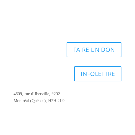
FAIRE UN DON
INFOLETTRE
4609, rue d’Iberville, #202
Montréal (Québec), H2H 2L9