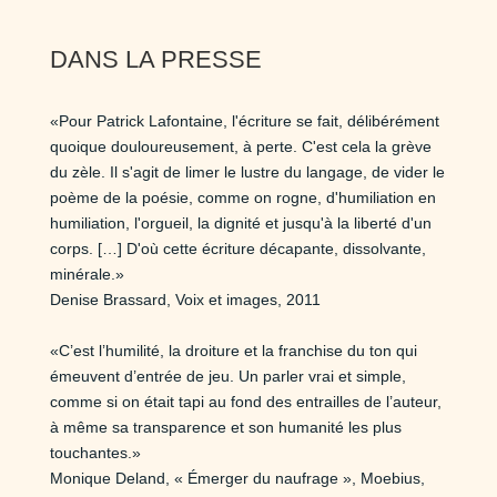
DANS LA PRESSE
«Pour Patrick Lafontaine, l'écriture se fait, délibérément
quoique douloureusement, à perte. C'est cela la grève
du zèle. Il s'agit de limer le lustre du langage, de vider le
poème de la poésie, comme on rogne, d'humiliation en
humiliation, l'orgueil, la dignité et jusqu'à la liberté d'un
corps. […] D'où cette écriture décapante, dissolvante,
minérale.»
Denise Brassard, Voix et images, 2011
«C’est l’humilité, la droiture et la franchise du ton qui
émeuvent d’entrée de jeu. Un parler vrai et simple,
comme si on était tapi au fond des entrailles de l’auteur,
à même sa transparence et son humanité les plus
touchantes.»
Monique Deland, « Émerger du naufrage », Moebius,