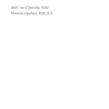
4609, rue d’Iberville, #202
Montréal (Québec), H2H 2L9