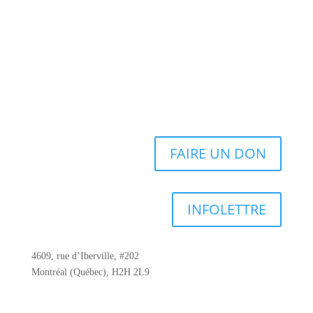
FAIRE UN DON
INFOLETTRE
4609, rue d’Iberville, #202
Montréal (Québec), H2H 2L9