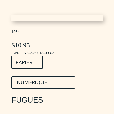
1984
$
10.95
ISBN : 978-2-89018-093-2
PAPIER
NUMÉRIQUE
FUGUES