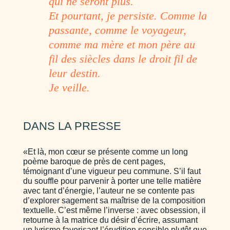
qui ne seront plus.
Et pourtant, je persiste. Comme la
passante, comme le voyageur,
comme ma mère et mon père au
fil des siècles dans le droit fil de
leur destin.
Je veille.
DANS LA PRESSE
«Et là, mon cœur se présente comme un long
poème baroque de près de cent pages,
témoignant d’une vigueur peu commune. S’il faut
du souffle pour parvenir à porter une telle matière
avec tant d’énergie, l’auteur ne se contente pas
d’explorer sagement sa maîtrise de la composition
textuelle. C’est même l’inverse : avec obsession, il
retourne à la matrice du désir d’écrire, assumant
un lyrisme favorisant l’érudition sensible plutôt que