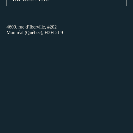
4609, rue d’Iberville, #202
Montréal (Québec), H2H 2L9