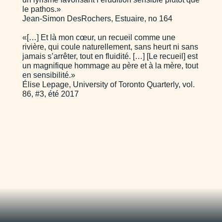
le pathos.»
Jean-Simon DesRochers, Estuaire, no 164
«[…] Et là mon cœur, un recueil comme une
rivière, qui coule naturellement, sans heurt ni sans
jamais s’arrêter, tout en fluidité. […] [Le recueil] est
un magnifique hommage au père et à la mère, tout
en sensibilité.»
Élise Lepage, University of Toronto Quarterly, vol.
86, #3, été 2017