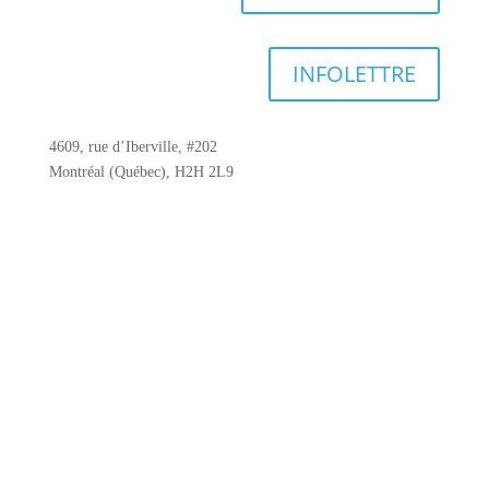
INFOLETTRE
4609, rue d’Iberville, #202
Montréal (Québec), H2H 2L9