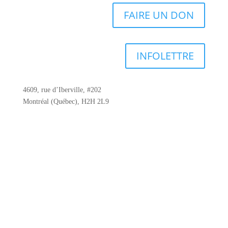
FAIRE UN DON
INFOLETTRE
4609, rue d’Iberville, #202
Montréal (Québec), H2H 2L9