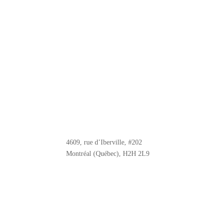
4609, rue d’Iberville, #202
Montréal (Québec), H2H 2L9