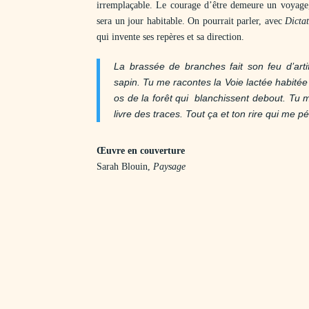
irremplaçable. Le courage d’être demeure un voyage, 
sera un jour habitable. On pourrait parler, avec
Dictat
qui invente ses repères et sa direction.
La brassée de branches fait son feu d’arti
sapin. Tu me racontes la Voie lactée habité
os de la forêt qui blanchissent debout. Tu me
livre des traces. Tout ça et ton rire qui me p
Œuvre en couverture
Sarah Blouin,
Paysage