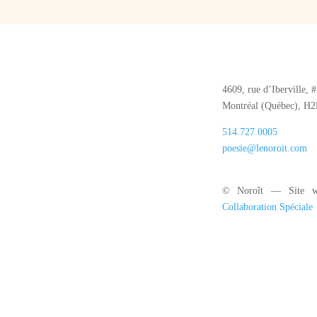
4609, rue d’Iberville, 
Montréal (Québec), H
514.727.0005
poesie@lenoroit.com
© Noroît — Site w
Collaboration Spéciale