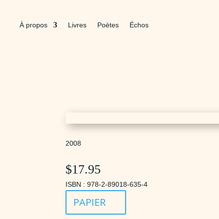
À propos
Livres
Poètes
Échos
2008
$
17.95
ISBN : 978-2-89018-635-4
PAPIER