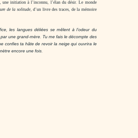
une initiation à l’inconnu, l’élan du désir. Le monde
ure de la solitude
, d’un livre des traces, de la mémoire
fice, les langues déliées se mêlent à l’odeur du
e par une grand-mère. Tu me fais le décompte des
 confies ta hâte de revoir la neige qui ouvrira le
énètre encore une fois.