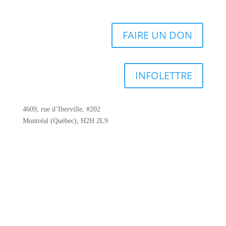
FAIRE UN DON
INFOLETTRE
4609, rue d’Iberville, #202
Montréal (Québec), H2H 2L9