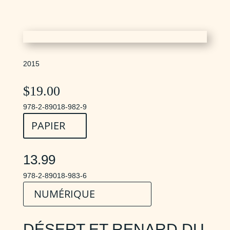
2015
$
19.00
978-2-89018-982-9
PAPIER
13.99
978-2-89018-983-6
NUMÉRIQUE
DÉSERT ET RENARD DU