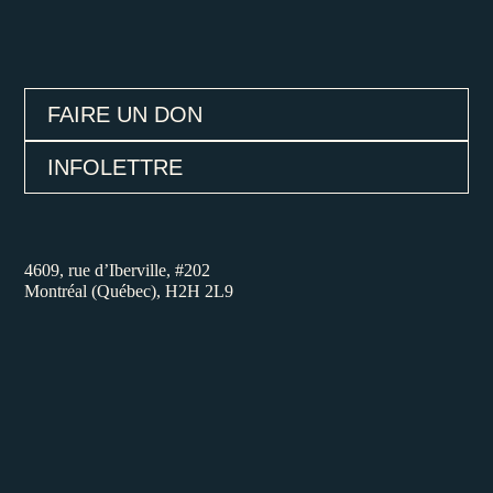
FAIRE UN DON
INFOLETTRE
4609, rue d’Iberville, #202
Montréal (Québec), H2H 2L9